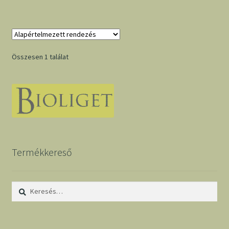
Összesen 1 találat
Termékkereső
Keresés: