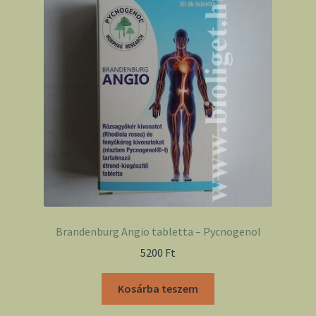
Brandenburg Angio tabletta – Pycnogenol
5200
Ft
Kosárba teszem