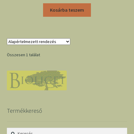
Kosárba teszem
Összesen 1 találat
Termékkereső
Keresés: