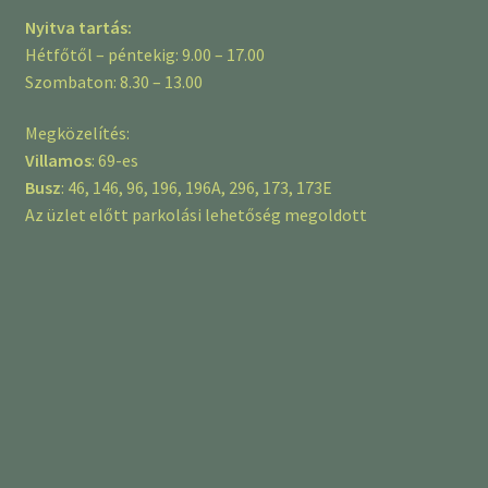
Nyitva tartás:
Hétfőtől – péntekig: 9.00 – 17.00
Szombaton: 8.30 – 13.00
Megközelítés:
Villamos
: 69-es
Busz
: 46, 146, 96, 196, 196A, 296, 173, 173E
Az üzlet előtt parkolási lehetőség megoldott