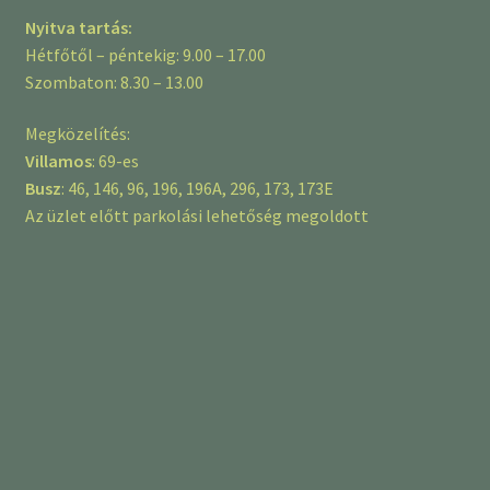
Nyitva tartás:
Hétfőtől – péntekig: 9.00 – 17.00
Szombaton: 8.30 – 13.00
Megközelítés:
Villamos
: 69-es
Busz
: 46, 146, 96, 196, 196A, 296, 173, 173E
Az üzlet előtt parkolási lehetőség megoldott