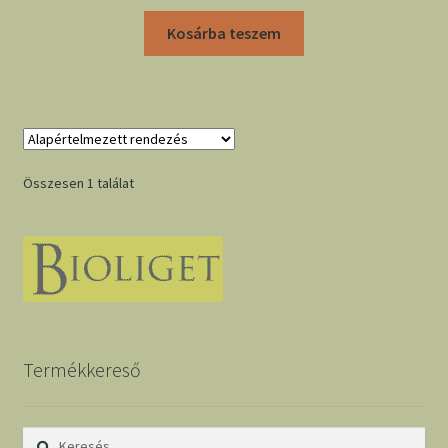
Kosárba teszem
Összesen 1 találat
Termékkereső
Keresés: