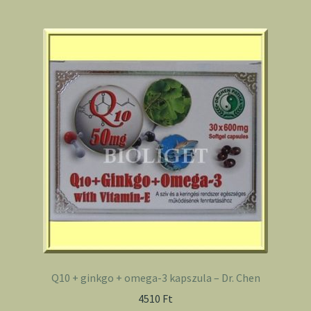
Q10 + ginkgo + omega-3 kapszula – Dr. Chen
4510
Ft