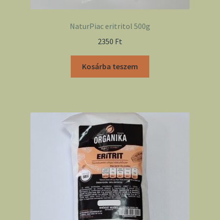
NaturPiac eritritol 500g
2350
Ft
Kosárba teszem