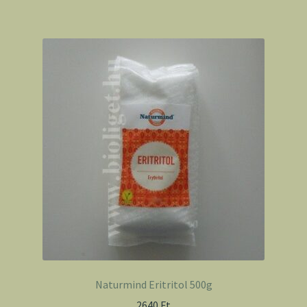
Naturmind Eritritol 500g
2640
Ft