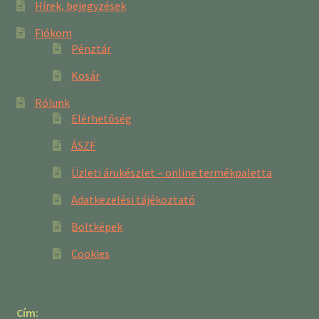
Hírek, bejegyzések
Fiókom
Pénztár
Kosár
Rólunk
Elérhetőség
ÁSZF
Üzleti árukészlet – online termékpaletta
Adatkezelési tájékoztató
Boltképek
Cookies
Cím: