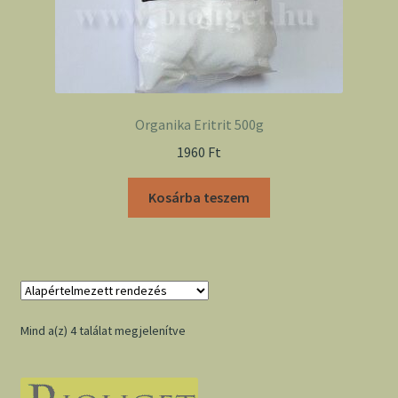
Organika Eritrit 500g
1960
Ft
Kosárba teszem
Mind a(z) 4 találat megjelenítve