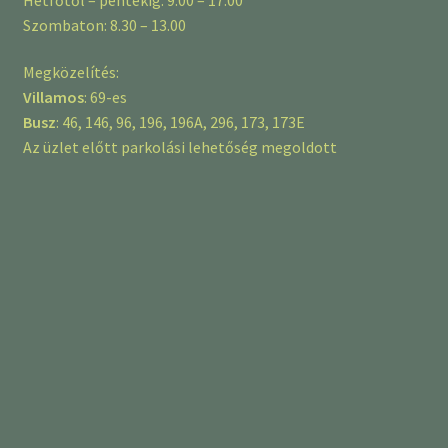
Szombaton: 8.30 – 13.00
Megközelítés:
Villamos
: 69-es
Busz
: 46, 146, 96, 196, 196A, 296, 173, 173E
Az üzlet előtt parkolási lehetőség megoldott