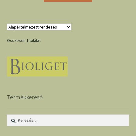
Összesen 1 találat
Termékkereső
Keresés: