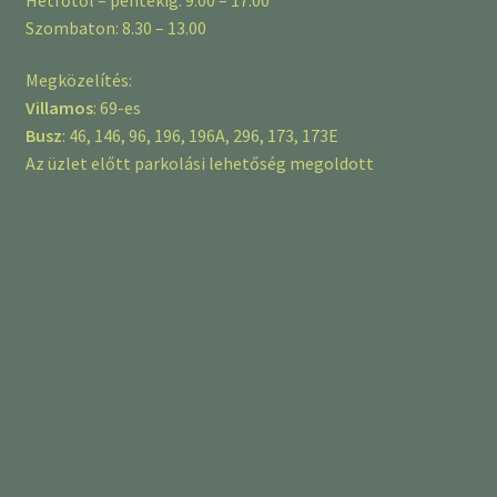
Szombaton: 8.30 – 13.00
Megközelítés:
Villamos
: 69-es
Busz
: 46, 146, 96, 196, 196A, 296, 173, 173E
Az üzlet előtt parkolási lehetőség megoldott