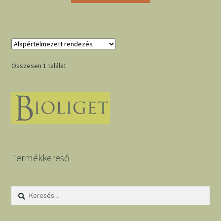
Összesen 1 találat
Termékkereső
Keresés: