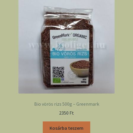
Bio vörös rizs 500g – Greenmark
2350
Ft
Kosárba teszem