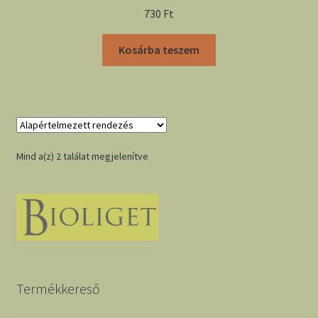
730
Ft
Kosárba teszem
Mind a(z) 2 találat megjelenítve
Termékkereső