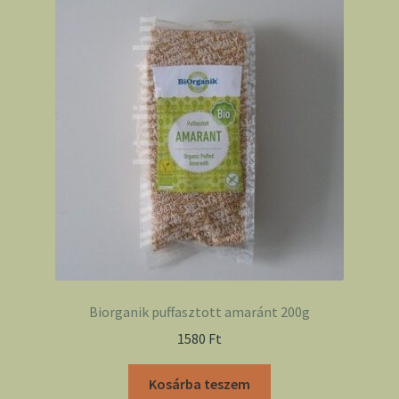
Biorganik puffasztott amaránt 200g
1580
Ft
Kosárba teszem