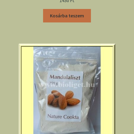
1430
Ft
Kosárba teszem