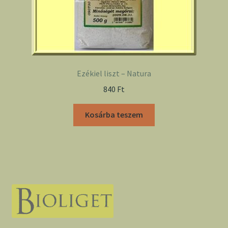
Ezékiel liszt – Natura
840
Ft
Kosárba teszem