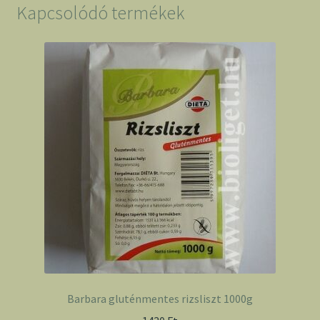
mennyiség
Kapcsolódó termékek
Barbara gluténmentes rizsliszt 1000g