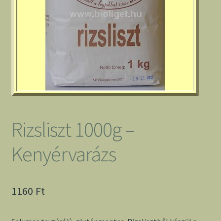
Rizsliszt 1000g –
Kenyérvarázs
1160
Ft