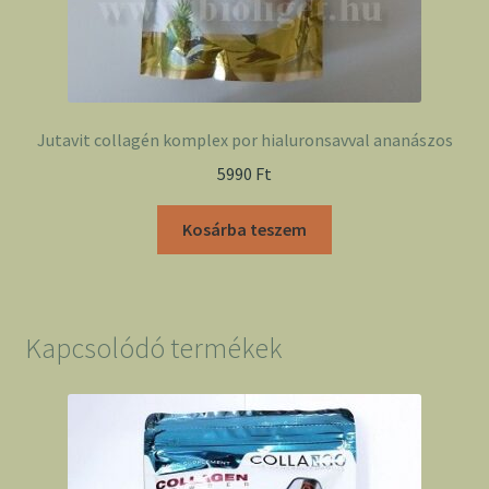
Jutavit collagén komplex por hialuronsavval ananászos
5990
Ft
Kosárba teszem
Kapcsolódó termékek