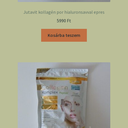
Jutavit kollagén por hialuronsavval epres
5990
Ft
Kosárba teszem