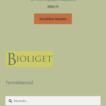
3990
Ft
Kosárba teszem
Termékkereső
Keresés: