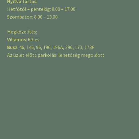
Nyitva tartás:
Hétfőtől – péntekig: 9.00 – 17.00
Szombaton: 8.30 – 13.00
Megközelítés:
Villamos
: 69-es
Busz
: 46, 146, 96, 196, 196A, 296, 173, 173E
Az üzlet előtt parkolási lehetőség megoldott