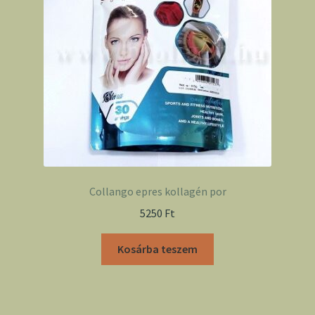
Collango epres kollagén por
5250
Ft
Kosárba teszem