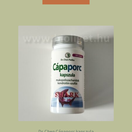
Dr. Chen Cápaporc kapszula