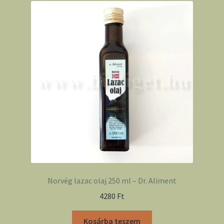
Norvég lazac olaj 250 ml – Dr. Aliment
4280
Ft
Kosárba teszem