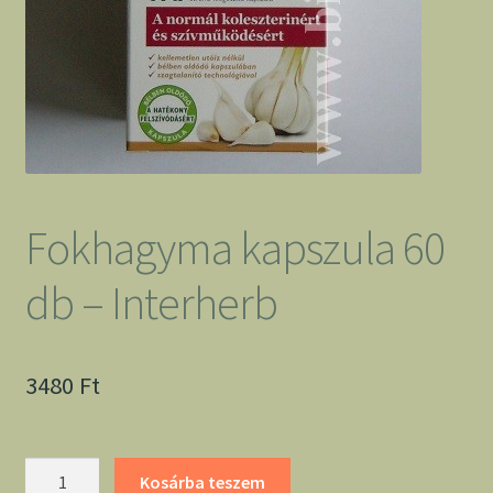
Fokhagyma kapszula 60
db – Interherb
3480
Ft
Fokhagyma
Kosárba teszem