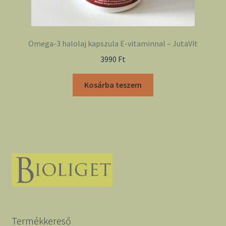
Omega-3 halolaj kapszula E-vitaminnal – JutaVit
3990
Ft
Kosárba teszem
Termékkereső