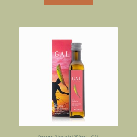
Omega-3 halolaj 250ml – GAL